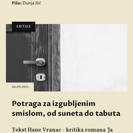
Piše:
Dunja Ilić
KRITIKE
06.09.2021.
Potraga za izgubljenim
smislom, od suneta do tabuta
Tekst Hane Vranac - kritika romana
'Ja