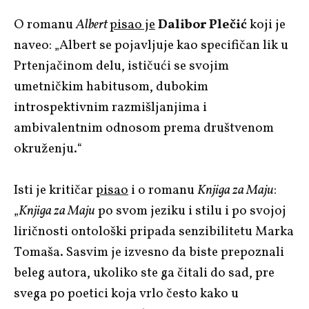
O romanu
Albert
pisao je
Dalibor Plečić
koji je
naveo: „Albert se pojavljuje kao specifičan lik u
Prtenjačinom delu, ističući se svojim
umetničkim habitusom, dubokim
introspektivnim razmišljanjima i
ambivalentnim odnosom prema društvenom
okruženju.“
Isti je kritičar
pisao
i o romanu
Knjiga za Maju
:
„
Knjiga za Maju
po svom jeziku i stilu i po svojoj
liričnosti ontološki pripada senzibilitetu Marka
Tomaša. Sasvim je izvesno da biste prepoznali
beleg autora, ukoliko ste ga čitali do sad, pre
svega po poetici koja vrlo često kako u