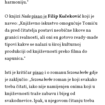
harmoniju.“
O knjizi
Nada
pisao je
Filip Kučeković
koji je
naveo: „Književno iskustvo omogućuje Tomiću
da pred čitatelja postavi neobične likove na
granici realnosti, ali oni su gotovo ready-made
tipovi kakve se nalazi u široj kulturnoj
produkciji od književnosti preko filma do
sapunica.“
Isti je kritičar
pisao
i o romanu
Sezona berbe
gdje
je zaključio: „
Sezona berbe
roman je koji svakako
treba čitati, iako nije namijenjen onima koji u
književnosti traže zabavu i bijeg od
svakodnevice. Ipak, u njegovom čitanju treba