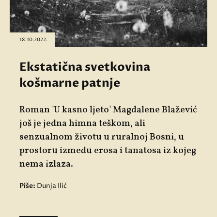
18.10.2022.
Ekstatična svetkovina
košmarne patnje
Roman 'U kasno ljeto' Magdalene Blažević
još je jedna himna teškom, ali
senzualnom životu u ruralnoj Bosni, u
prostoru između erosa i tanatosa iz kojeg
nema izlaza.
Piše:
Dunja Ilić