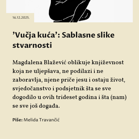
16.12.2025.
'Vučja kuća': Sablasne slike
stvarnosti
Magdalena Blažević oblikuje književnost
koja ne uljepšava, ne podilazi i ne
zaboravlja, njene priče jesu i ostaju život,
svjedočanstvo i podsjetnik šta se sve
dogodilo u ovih trideset godina i šta (nam)
se sve još događa.
Piše:
Melida Travančić