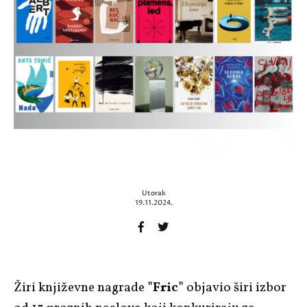
Utorak
19.11.2024.
Žiri književne nagrade
"Fric"
objavio širi izbor