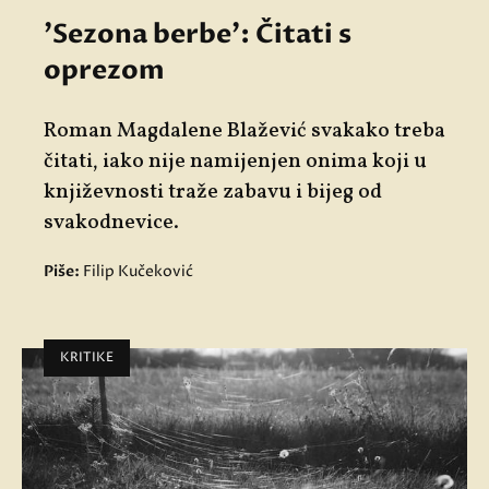
'Sezona berbe': Čitati s
oprezom
Roman Magdalene Blažević svakako treba
čitati, iako nije namijenjen onima koji u
književnosti traže zabavu i bijeg od
svakodnevice.
Piše:
Filip Kučeković
KRITIKE