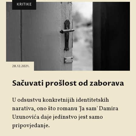
KRITIKE
28.12.2021.
Sačuvati prošlost od zaborava
U odsustvu konkretnijih identitetskih
narativa, ono što romanu 'Ja sam' Damira
Uzunovića daje jedinstvo jest samo
pripovjedanje.