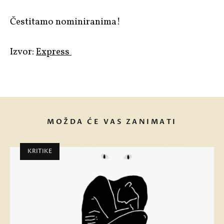
Čestitamo nominiranima!
Izvor:
Express
MOŽDA ĆE VAS ZANIMATI
KRITIKE