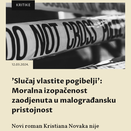
KRITIKE
12.03.2024.
'Slučaj vlastite pogibelji':
Moralna izopačenost
zaodjenuta u malograđansku
pristojnost
Novi roman Kristiana Novaka nije