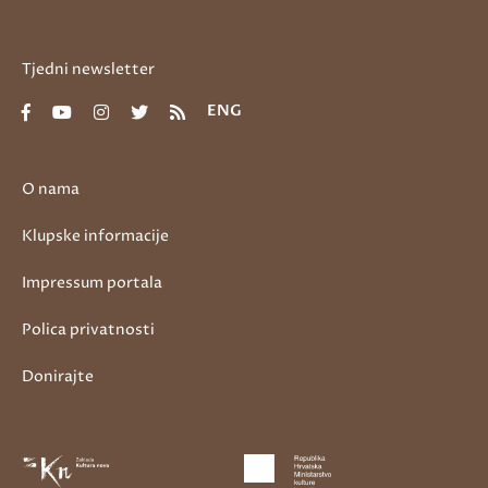
Tjedni newsletter
ENG
O nama
Klupske informacije
Impressum portala
Polica privatnosti
Donirajte