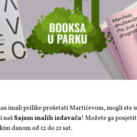
as imali prilike prošetati Martićevom, mogli ste u
i naš
Sajam malih izdavača
! Možete ga posjetit
kim danom od 12 do 21 sat.