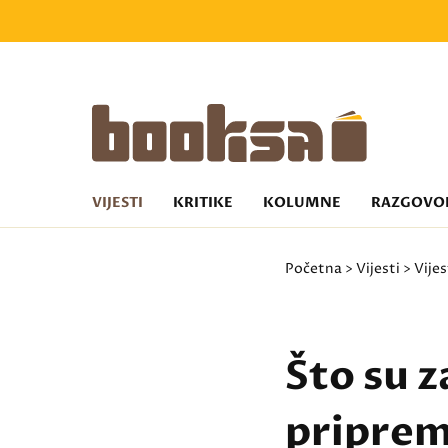
VIJESTI
KRITIKE
KOLUMNE
RAZGOVO
Početna
>
Vijesti
>
Vijes
Što su 
priprem