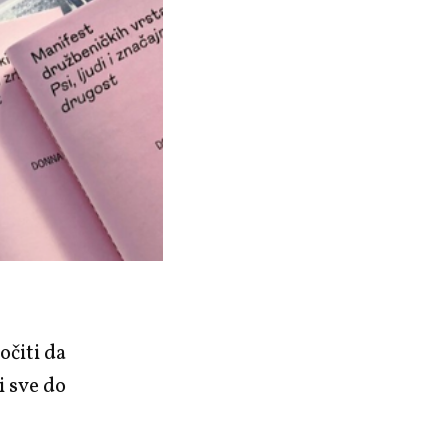
očiti da
i sve do