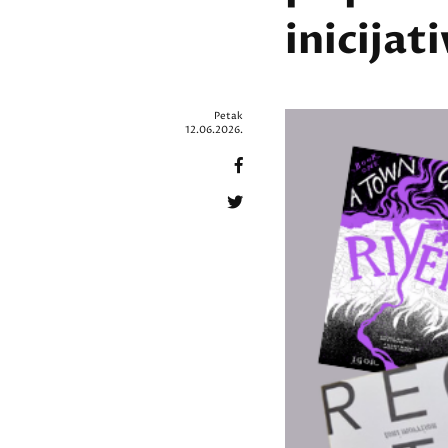
inicijat
Petak
12.06.2026.