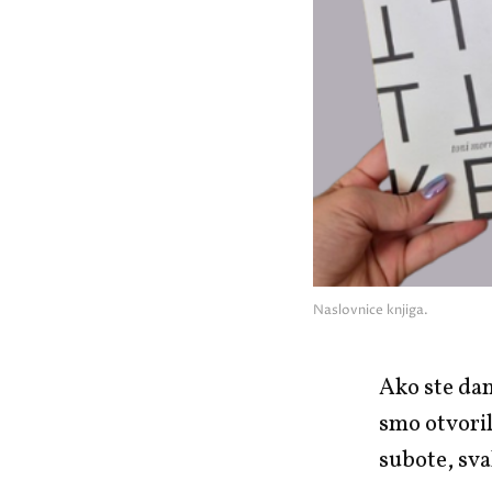
Naslovnice knjiga.
Ako ste dan
smo otvoril
subote, sva