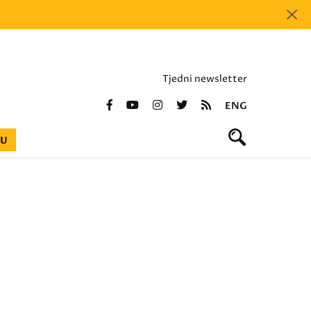
Tjedni newsletter
ENG
BU