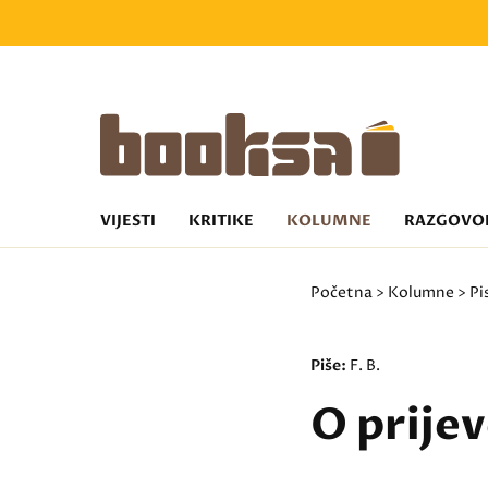
VIJESTI
KRITIKE
KOLUMNE
RAZGOVO
Početna
>
Kolumne
>
Pi
Piše:
F. B.
O prije