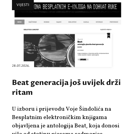
VIJESTI
28.07.2026.
Beat generacija još uvijek drži
ritam
U izboru i prijevodu Voje Šindolića na
Besplatnim elektroničkim knjigama
objavljena je antologija Beat, koja donosi