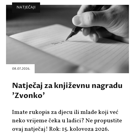
NATJEČAJI
08.07.2026.
Natječaj za književnu nagradu
'Zvonko'
Imate rukopis za djecu ili mlade koji već
neko vrijeme čeka u ladici? Ne propustite
ovaj natječaj! Rok: 15. kolovoza 2026.