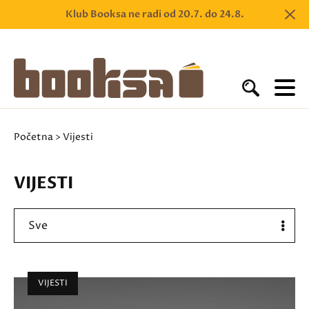
Klub Booksa ne radi od 20.7. do 24.8.
Početna
> Vijesti
VIJESTI
Sve
VIJESTI