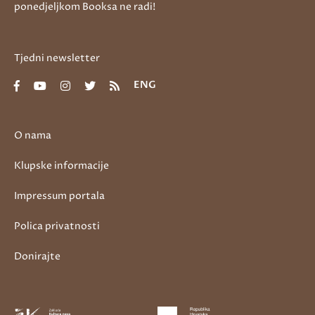
ponedjeljkom Booksa ne radi!
Tjedni newsletter
ENG
O nama
Klupske informacije
Impressum portala
Polica privatnosti
Donirajte