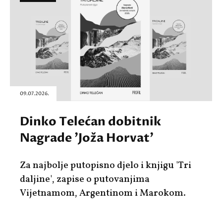
09.07.2026.
Dinko Telećan dobitnik
Nagrade 'Joža Horvat'
Za najbolje putopisno djelo i knjigu 'Tri
daljine', zapise o putovanjima
Vijetnamom, Argentinom i Marokom.