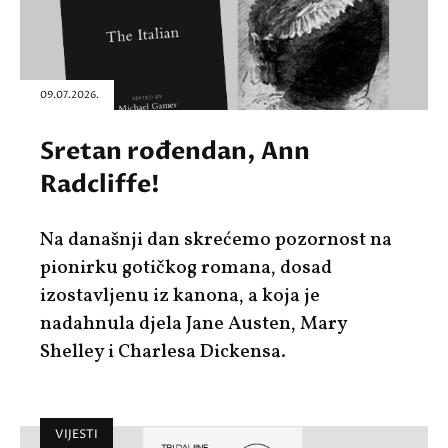
09.07.2026.
Sretan rođendan, Ann
Radcliffe!
Na današnji dan skrećemo pozornost na
pionirku gotičkog romana, dosad
izostavljenu iz kanona, a koja je
nadahnula djela Jane Austen, Mary
Shelley i Charlesa Dickensa.
VIJESTI