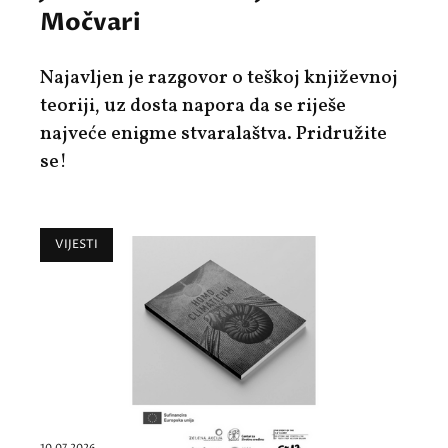
Močvari
Najavljen je razgovor o teškoj književnoj
teoriji, uz dosta napora da se riješe
najveće enigme stvaralaštva. Pridružite
se!
VIJESTI
10.07.2026.