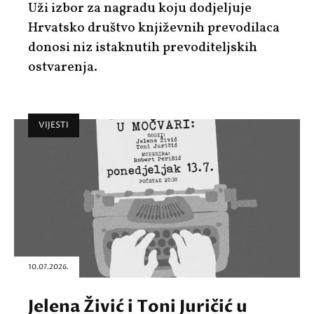
Uži izbor za nagradu koju dodjeljuje
Hrvatsko društvo književnih prevodilaca
donosi niz istaknutih prevoditeljskih
ostvarenja.
VIJESTI
10.07.2026.
Jelena Živić i Toni Juričić u