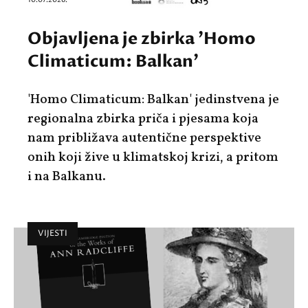
Objavljena je zbirka 'Homo
Climaticum: Balkan'
'Homo Climaticum: Balkan' jedinstvena je
regionalna zbirka priča i pjesama koja
nam približava autentične perspektive
onih koji žive u klimatskoj krizi, a pritom
i na Balkanu.
VIJESTI