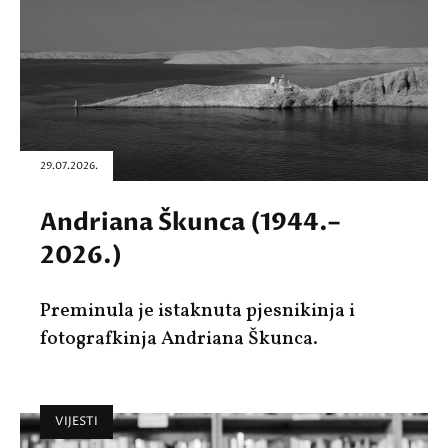
29.07.2026.
Andriana Škunca (1944.–
2026.)
Preminula je istaknuta pjesnikinja i
fotografkinja Andriana Škunca.
VIJESTI