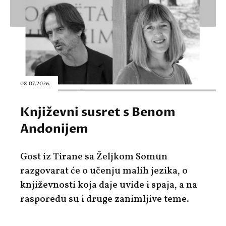
08.07.2026.
Književni susret s Benom
Andonijem
Gost iz Tirane sa Željkom Somun
razgovarat će o učenju malih jezika, o
književnosti koja daje uvide i spaja, a na
rasporedu su i druge zanimljive teme.