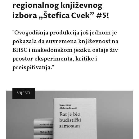
regionalnog književnog
izbora „Štefica Cvek” #5!
"Ovogodišnja produkcija još jednom je
pokazala da suvremena književnost na
BHSC i makedonskom jeziku ostaje živ
prostor eksperimenta, kritike i
preispitivanja."
VIJESTI