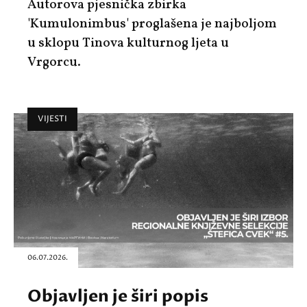
Autorova pjesnička zbirka
'Kumulonimbus' proglašena je najboljom
u sklopu Tinova kulturnog ljeta u
Vrgorcu.
VIJESTI
06.07.2026.
Objavljen je širi popis