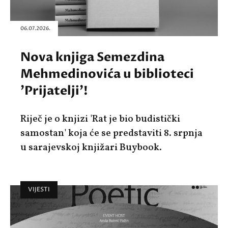
06.07.2026.
Nova knjiga Semezdina
Mehmedinovića u biblioteci
'Prijatelji'!
Riječ je o knjizi 'Rat je bio budistički
samostan' koja će se predstaviti 8. srpnja
u sarajevskoj knjižari Buybook.
VIJESTI