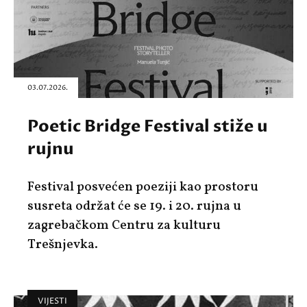
03.07.2026.
Poetic Bridge Festival stiže u
rujnu
Festival posvećen poeziji kao prostoru
susreta održat će se 19. i 20. rujna u
zagrebačkom Centru za kulturu
Trešnjevka.
VIJESTI