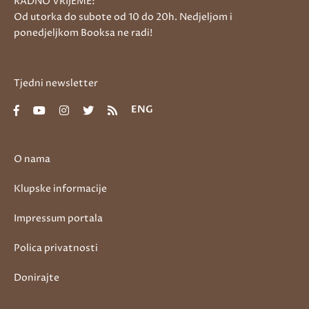
RADNO VRIJEME:
Od utorka do subote od 10 do 20h. Nedjeljom i
ponedjeljkom Booksa ne radi!
Tjedni newsletter
ENG
O nama
Klupske informacije
Impressum portala
Polica privatnosti
Donirajte