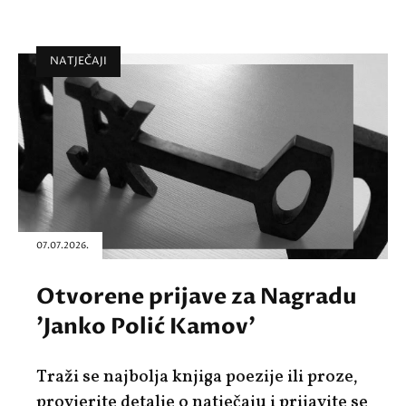
NATJEČAJI
07.07.2026.
Otvorene prijave za Nagradu
'Janko Polić Kamov'
Traži se najbolja knjiga poezije ili proze,
provjerite detalje o natječaju i prijavite se