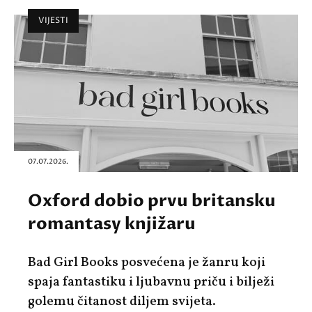
VIJESTI
07.07.2026.
Oxford dobio prvu britansku
romantasy knjižaru
Bad Girl Books posvećena je žanru koji
spaja fantastiku i ljubavnu priču i bilježi
golemu čitanost diljem svijeta.