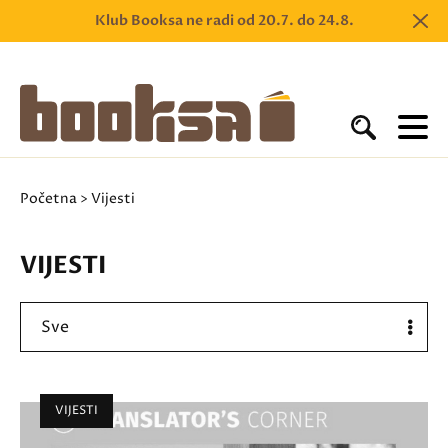
Klub Booksa ne radi od 20.7. do 24.8.
Početna
> Vijesti
VIJESTI
Sve
VIJESTI