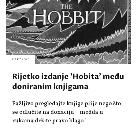
03.07.2026.
Rijetko izdanje 'Hobita' među
doniranim knjigama
Pažljivo pregledajte knjige prije nego što
se odlučite na donaciju – možda u
rukama držite pravo blago!