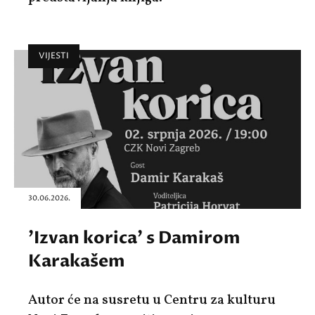
VIJESTI
30.06.2026.
'Izvan korica' s Damirom
Karakašem
Autor će na susretu u Centru za kulturu