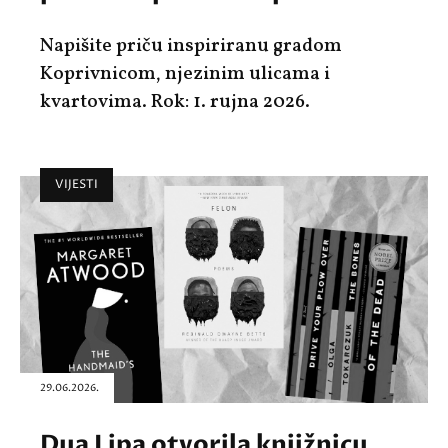
Napišite priču inspiriranu gradom
Koprivnicom, njezinim ulicama i
kvartovima. Rok: 1. rujna 2026.
VIJESTI
29.06.2026.
Dua Lipa otvorila knjižnicu