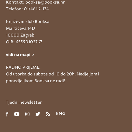
Kontakt: booksa@booksa.hr
Telefon: 01/4616-124
Književni klub Booksa
Martićeva 14D
10000 Zagreb
OIB: 65550102767
vidi na mapi >
RADNO VRIJEME:
Od utorka do subote od 10 do 20h. Nedjeljom i
ponedjeljkom Booksa ne radi!
Tjedni newsletter
ENG