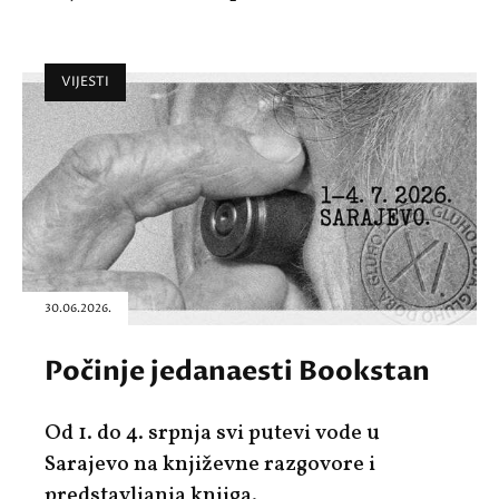
VIJESTI
30.06.2026.
Počinje jedanaesti Bookstan
Od 1. do 4. srpnja svi putevi vode u
Sarajevo na književne razgovore i
predstavljanja knjiga.