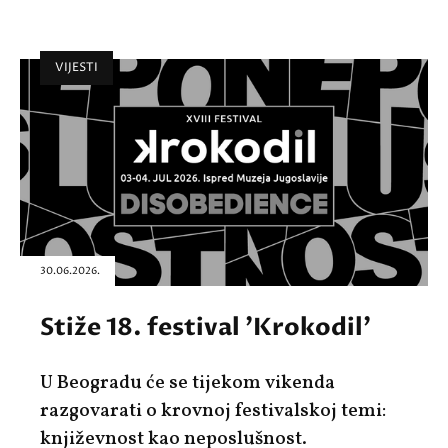
VIJESTI
30.06.2026.
Stiže 18. festival 'Krokodil'
U Beogradu će se tijekom vikenda
razgovarati o krovnoj festivalskoj temi:
književnost kao neposlušnost.