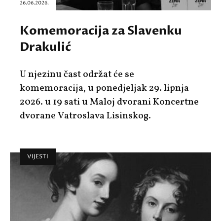
26.06.2026.
Komemoracija za Slavenku
Drakulić
U njezinu čast održat će se
komemoracija, u ponedjeljak 29. lipnja
2026. u 19 sati u Maloj dvorani Koncertne
dvorane Vatroslava Lisinskog.
VIJESTI