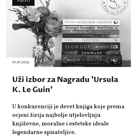
VIJESTI
01.07.2026.
Uži izbor za Nagradu 'Ursula
K. Le Guin'
U konkurenciji je devet knjiga koje prema
ocjeni žirija najbolje utjelovljuju
književne, moralne i estetske ideale
legendarne spisateljice.