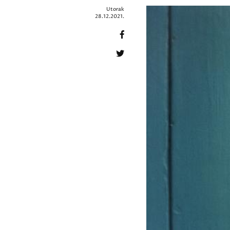
Utorak
28.12.2021.