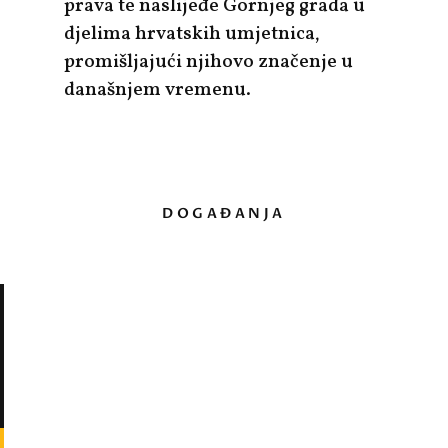
prava te naslijeđe Gornjeg grada u
djelima hrvatskih umjetnica,
promišljajući njihovo značenje u
današnjem vremenu.
DOGAĐANJA