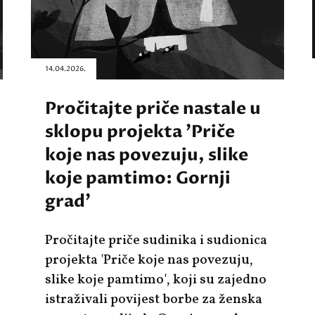
14.04.2026.
Pročitajte priče nastale u
sklopu projekta 'Priče
koje nas povezuju, slike
koje pamtimo: Gornji
grad'
Pročitajte priče sudinika i sudionica
projekta 'Priče koje nas povezuju,
slike koje pamtimo', koji su zajedno
istraživali povijest borbe za ženska