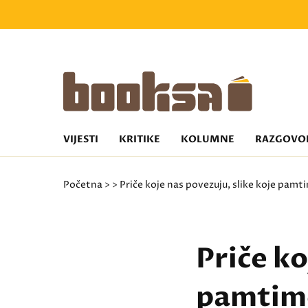
VIJESTI
KRITIKE
KOLUMNE
RAZGOVO
Početna
>
> Priče koje nas povezuju, slike koje pamt
Priče ko
pamtimo