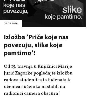
09.04.2026.
Izložba 'Priče koje nas
povezuju, slike koje
pamtimo'!
Od 15. travnja u Knjižnici Marije
Jurić Zagorke pogledajte izložbu
radova studentica i studenata te
učenica i učenika nastalih na
radionici camera obscura!