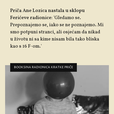
Priča Ane Lozica nastala u sklopu
Ferićeve radionice: '
Gledamo se.
Prepoznajemo se, iako se ne poznajemo. Mi
smo potpuni stranci, ali osjećam da nikad
u životu ni sa kime nisam bila tako bliska
kao s 16 F-om.'
BOOKSINA RADIONICA KRATKE PRIČE