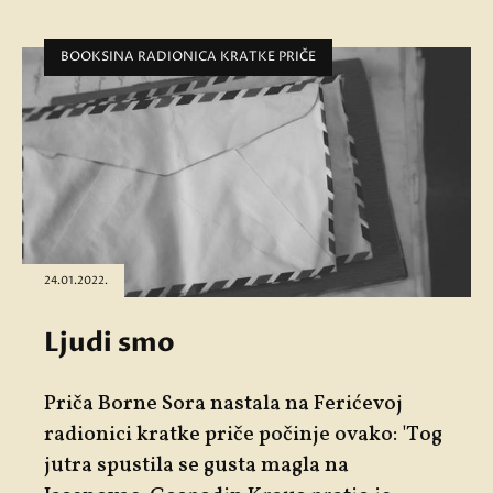
BOOKSINA RADIONICA KRATKE PRIČE
24.01.2022.
Ljudi smo
Priča Borne Sora nastala na Ferićevoj
radionici kratke priče počinje ovako: 'Tog
jutra spustila se gusta magla na