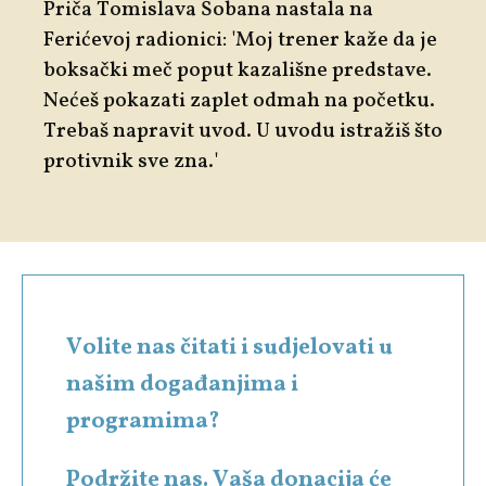
Priča Tomislava Šobana nastala na
Ferićevoj radionici: 'Moj trener kaže da je
boksački meč poput kazališne predstave.
Nećeš pokazati zaplet odmah na početku.
Trebaš napravit uvod. U uvodu istražiš što
protivnik sve zna.'
Volite nas čitati i sudjelovati u
našim događanjima i
programima?
Podržite nas. Vaša donacija će