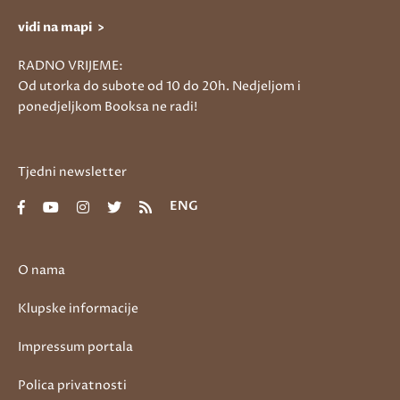
vidi na mapi >
RADNO VRIJEME:
Od utorka do subote od 10 do 20h. Nedjeljom i
ponedjeljkom Booksa ne radi!
Tjedni newsletter
ENG
O nama
Klupske informacije
Impressum portala
Polica privatnosti