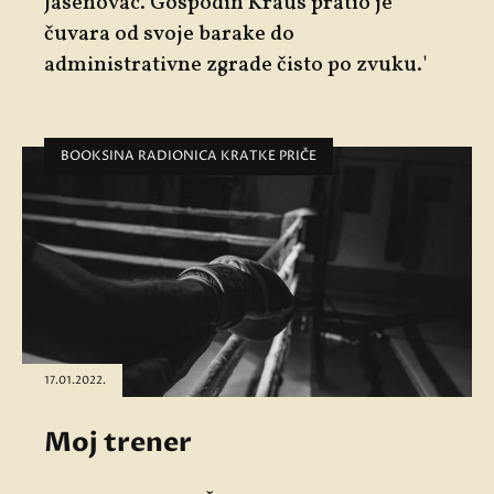
Jasenovac. Gospodin Kraus pratio je
čuvara od svoje barake do
administrativne zgrade čisto po zvuku.'
BOOKSINA RADIONICA KRATKE PRIČE
17.01.2022.
Moj trener