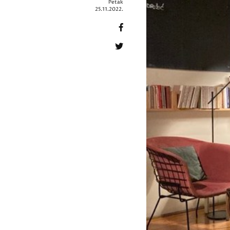
Petak
25.11.2022.