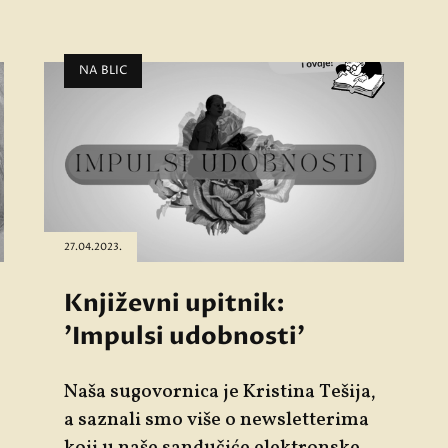
NA BLIC
27.04.2023.
Književni upitnik:
'Impulsi udobnosti'
Naša sugovornica je Kristina Tešija,
a saznali smo više o newsletterima