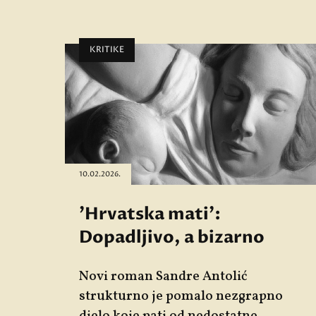
KRITIKE
10.02.2026.
'Hrvatska mati':
Dopadljivo, a bizarno
Novi roman Sandre Antolić
strukturno je pomalo nezgrapno