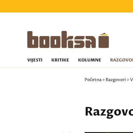
VIJESTI
KRITIKE
KOLUMNE
RAZGOVO
Početna
>
Razgovori
>
V
Razgovo