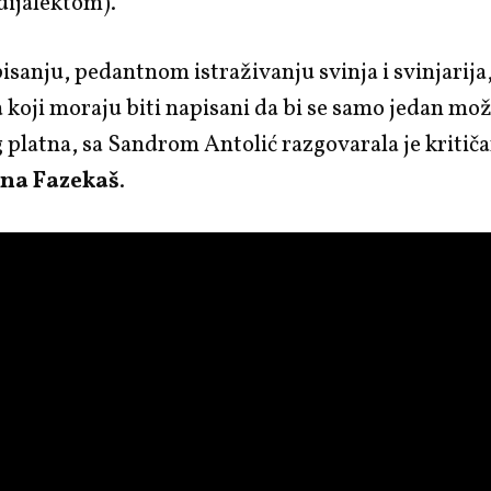
dijalektom).
sanju, pedantnom istraživanju svinja i svinjarija
 koji moraju biti napisani da bi se samo jedan mo
 platna, sa Sandrom Antolić razgovarala je kritiča
na Fazekaš
.