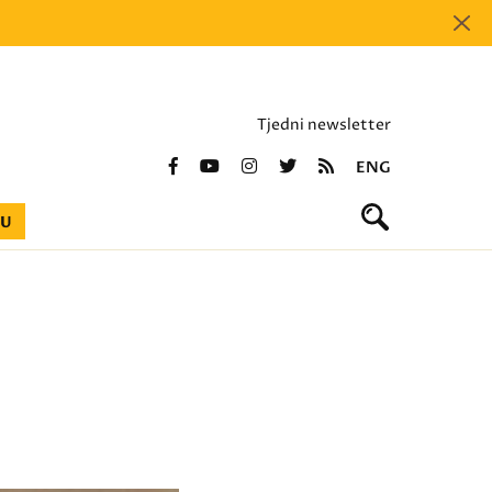
Tjedni newsletter
ENG
BU