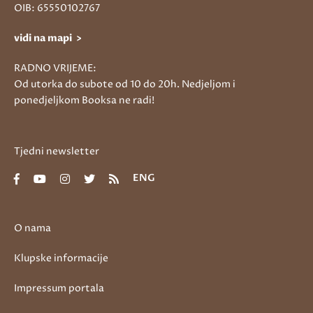
OIB: 65550102767
vidi na mapi >
RADNO VRIJEME:
Od utorka do subote od 10 do 20h. Nedjeljom i
ponedjeljkom Booksa ne radi!
Tjedni newsletter
ENG
O nama
Klupske informacije
Impressum portala