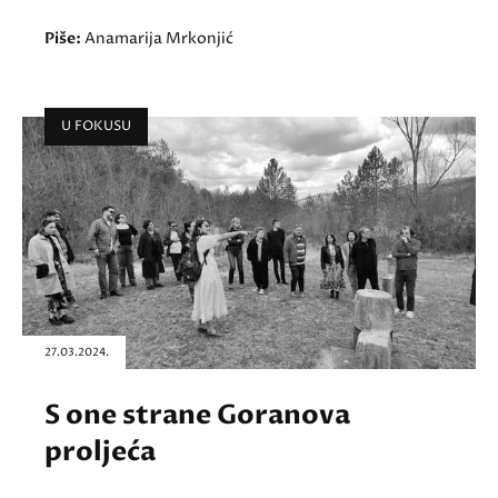
Piše:
Anamarija Mrkonjić
U FOKUSU
27.03.2024.
S one strane Goranova
proljeća