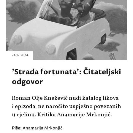
24.12.2024.
'Strada fortunata': Čitateljski
odgovor
Roman Olje Knežević nudi katalog likova
i epizoda, ne naročito uspješno povezanih
u cjelinu. Kritika Anamarije Mrkonjić.
Piše:
Anamarija Mrkonjić