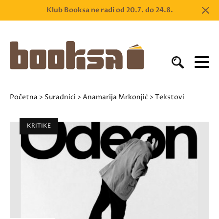
Klub Booksa ne radi od 20.7. do 24.8.
Početna
>
Suradnici
>
Anamarija Mrkonjić
> Tekstovi
KRITIKE