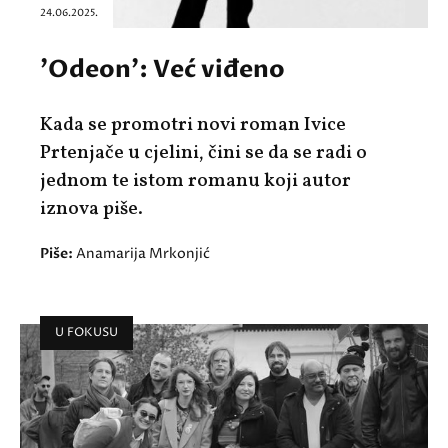
24.06.2025.
'Odeon': Već viđeno
Kada se promotri novi roman Ivice
Prtenjače u cjelini, čini se da se radi o
jednom te istom romanu koji autor
iznova piše.
Piše:
Anamarija Mrkonjić
U FOKUSU