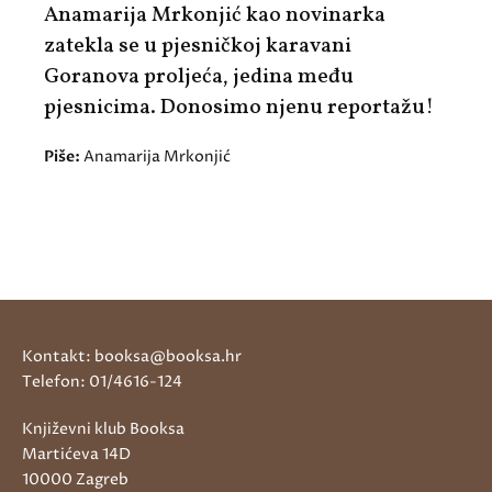
Anamarija Mrkonjić kao novinarka
zatekla se u pjesničkoj karavani
Goranova proljeća, jedina među
pjesnicima. Donosimo njenu reportažu!
Piše:
Anamarija Mrkonjić
Kontakt: booksa@booksa.hr
Telefon: 01/4616-124
Književni klub Booksa
Martićeva 14D
10000 Zagreb