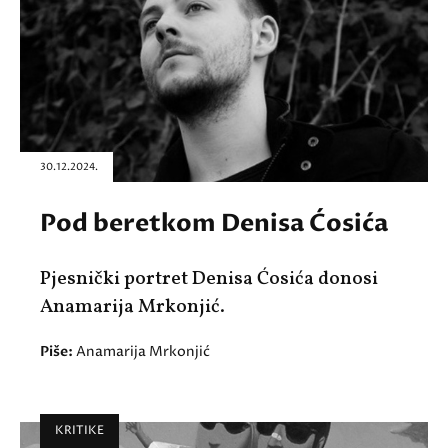
30.12.2024.
Pod beretkom Denisa Ćosića
Pjesnički portret Denisa Ćosića donosi
Anamarija Mrkonjić.
Piše:
Anamarija Mrkonjić
KRITIKE