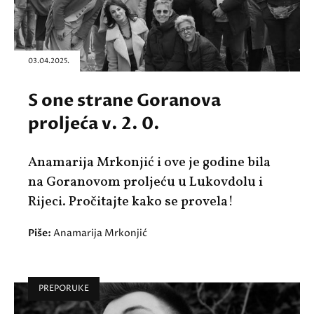
03.04.2025.
S one strane Goranova
proljeća v. 2. 0.
Anamarija Mrkonjić i ove je godine bila
na Goranovom proljeću u Lukovdolu i
Rijeci. Pročitajte kako se provela!
Piše:
Anamarija Mrkonjić
PREPORUKE