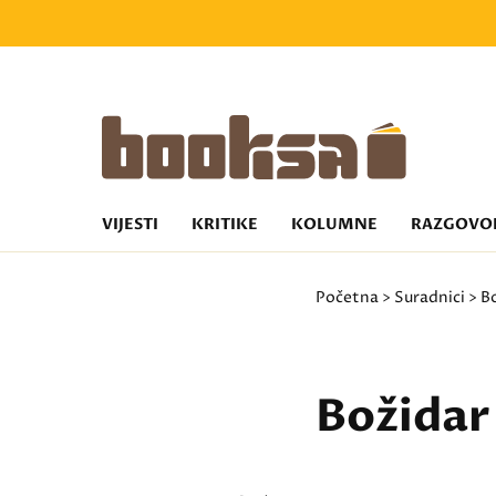
VIJESTI
KRITIKE
KOLUMNE
RAZGOVO
Početna
>
Suradnici
> B
Božidar