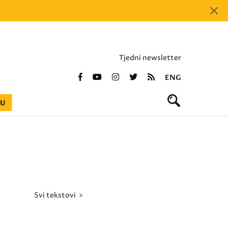
Tjedni newsletter
ENG
BU
svi tekstovi >