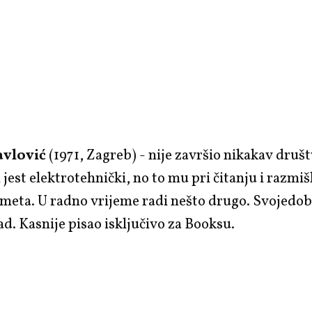
avlović
(1971, Zagreb) - nije završio nikakav druš
i jest elektrotehnički, no to mu pri čitanju i razmiš
meta. U radno vrijeme radi nešto drugo. Svojedob
d. Kasnije pisao isključivo za Booksu.