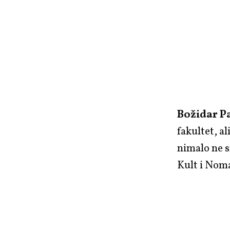
Božidar P
fakultet, al
nimalo ne s
Kult i Noma