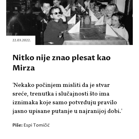
22.03.2022.
Nitko nije znao plesat kao
Mirza
'Nekako počinjem misliti da je stvar
sreće, trenutka i slučajnosti što ima
iznimaka koje samo potvrđuju pravilo
jasno upisane putanje u najranijoj dobi.'
Piše:
Espi Tomičić