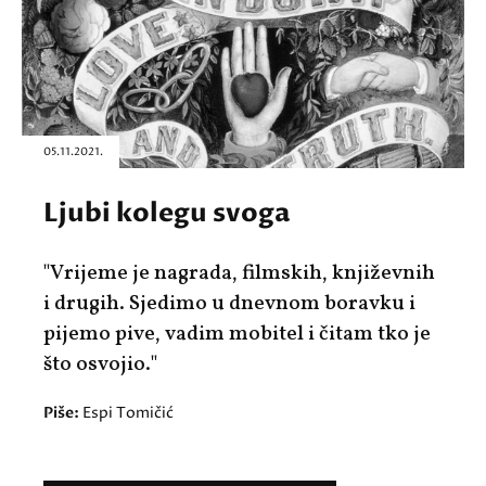
05.11.2021.
Ljubi kolegu svoga
"Vrijeme je nagrada, filmskih, književnih
i drugih. Sjedimo u dnevnom boravku i
pijemo pive, vadim mobitel i čitam tko je
što osvojio."
Piše:
Espi Tomičić