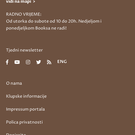
vidi na mapi >
RADNO VRIJEME:
Od utorka do subote od 10 do 20h. Nedjeljom i
ponedjeljkom Booksa ne radi!
Tjedni newsletter
ENG
O nama
Klupske informacije
Impressum portala
Polica privatnosti