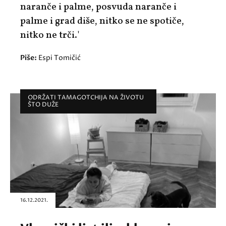
naranče i palme, posvuda naranče i
palme i grad diše, nitko se ne spotiče,
nitko ne trči.'
Piše:
Espi Tomičić
ODRŽATI TAMAGOTCHIJA NA ŽIVOTU
ŠTO DUŽE
16.12.2021.