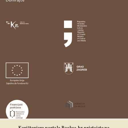
Donirajte