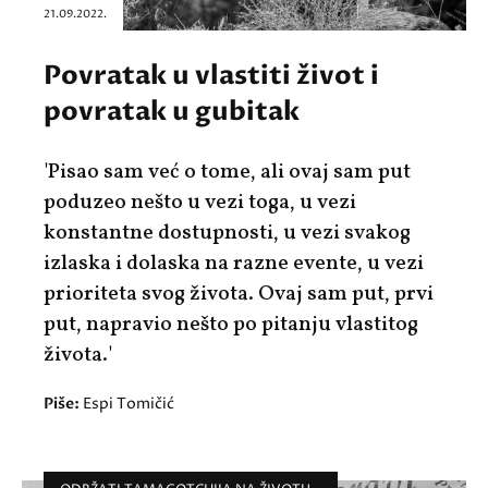
21.09.2022.
Povratak u vlastiti život i
povratak u gubitak
'Pisao sam već o tome, ali ovaj sam put
poduzeo nešto u vezi toga, u vezi
konstantne dostupnosti, u vezi svakog
izlaska i dolaska na razne evente, u vezi
prioriteta svog života. Ovaj sam put, prvi
put, napravio nešto po pitanju vlastitog
života.'
Piše:
Espi Tomičić