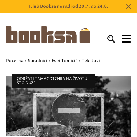
Klub Booksa ne radi od 20.7. do 24.8.
Početna
>
Suradnici
>
Espi Tomičić
> Tekstovi
ODRŽATI TAMAGOTCHIJA NA ŽIVOTU
ŠTO DUŽE