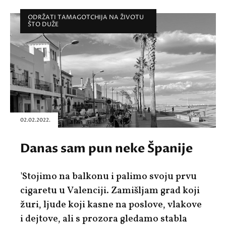
ODRŽATI TAMAGOTCHIJA NA ŽIVOTU
ŠTO DUŽE
02.02.2022.
Danas sam pun neke Španije
'Stojimo na balkonu i palimo svoju prvu
cigaretu u Valenciji. Zamišljam grad koji
žuri, ljude koji kasne na poslove, vlakove
i dejtove, ali s prozora gledamo stabla