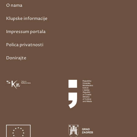
O nama
Klupske informacije
Impressum portala
Polica privatnosti
Donirajte