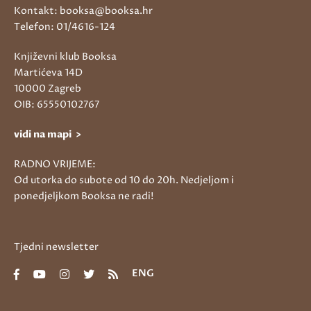
Kontakt: booksa@booksa.hr
Telefon: 01/4616-124
Književni klub Booksa
Martićeva 14D
10000 Zagreb
OIB: 65550102767
vidi na mapi >
RADNO VRIJEME:
Od utorka do subote od 10 do 20h. Nedjeljom i
ponedjeljkom Booksa ne radi!
Tjedni newsletter
ENG