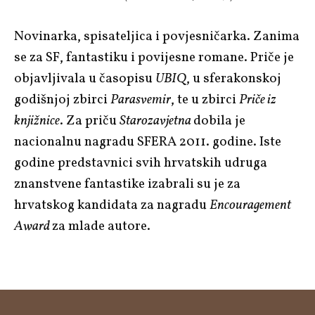
Novinarka, spisateljica i povjesničarka. Zanima
se za SF, fantastiku i povijesne romane. Priče je
objavljivala u časopisu
UBIQ
, u sferakonskoj
godišnjoj zbirci
Parasvemir
, te u zbirci
Priče iz
knjižnice
. Za priču
Starozavjetna
dobila je
nacionalnu nagradu SFERA 2011. godine. Iste
godine predstavnici svih hrvatskih udruga
znanstvene fantastike izabrali su je za
hrvatskog kandidata za nagradu
Encouragement
Award
za mlade autore.