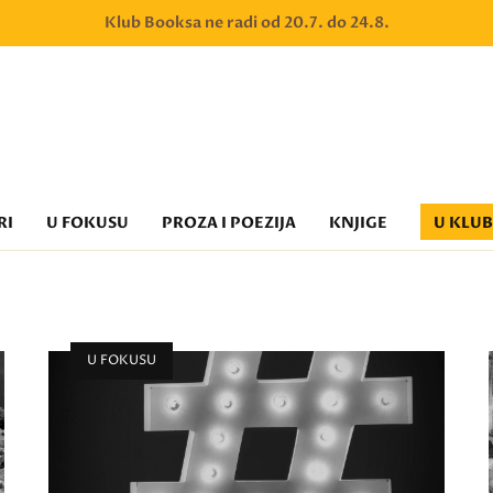
Klub Booksa ne radi od 20.7. do 24.8.
RI
U FOKUSU
PROZA I POEZIJA
KNJIGE
U KLU
U FOKUSU