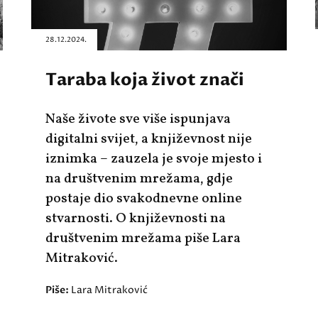
28.12.2024.
Taraba koja život znači
Naše živote sve više ispunjava
digitalni svijet, a književnost nije
iznimka – zauzela je svoje mjesto i
na društvenim mrežama, gdje
postaje dio svakodnevne online
stvarnosti. O književnosti na
društvenim mrežama piše Lara
Mitraković.
Piše:
Lara Mitraković