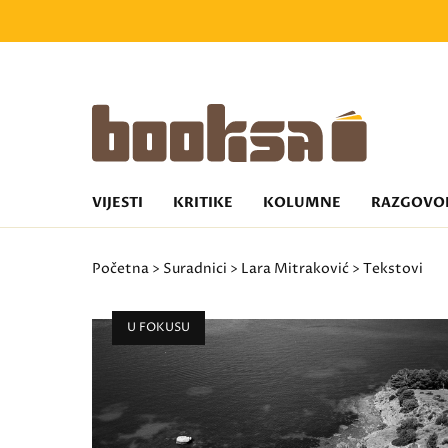
VIJESTI
KRITIKE
KOLUMNE
RAZGOVO
Početna
>
Suradnici
>
Lara Mitraković
> Tekstovi
U FOKUSU