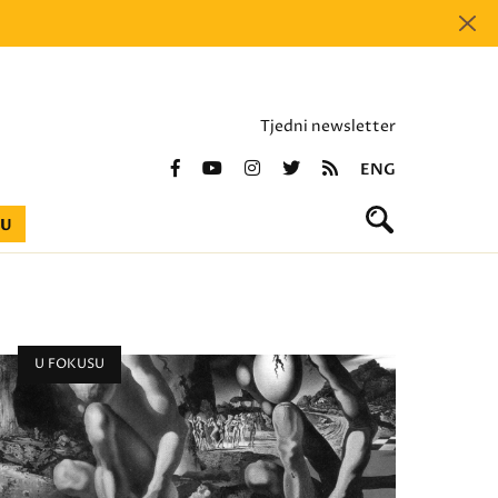
Tjedni newsletter
ENG
BU
U FOKUSU