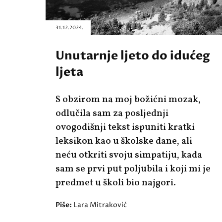
31.12.2024.
Unutarnje ljeto do idućeg
ljeta
S obzirom na moj božićni mozak,
odlučila sam za posljednji
ovogodišnji tekst ispuniti kratki
leksikon kao u školske dane, ali
neću otkriti svoju simpatiju, kada
sam se prvi put poljubila i koji mi je
predmet u školi bio najgori.
Piše:
Lara Mitraković