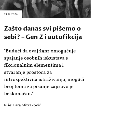
13.12.2024.
Zašto danas svi pišemo o
sebi? – Gen Z i autofikcija
"Budući da ovaj žanr omogućuje
spajanje osobnih iskustava s
fikcionalnim elementima i
stvaranje prostora za
introspektivna istraživanja, mogući
broj tema za pisanje zapravo je
beskonačan."
Piše:
Lara Mitraković