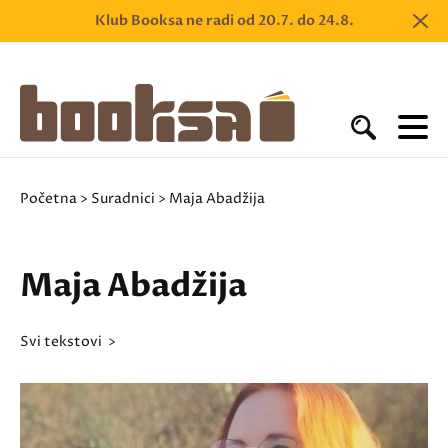
Klub Booksa ne radi od 20.7. do 24.8.
Početna
>
Suradnici
> Maja Abadžija
Maja Abadžija
svi tekstovi >