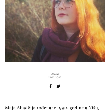
Utorak
15.02.2022.
Maja Abadžija rođena je 1990. godine u Nišu,