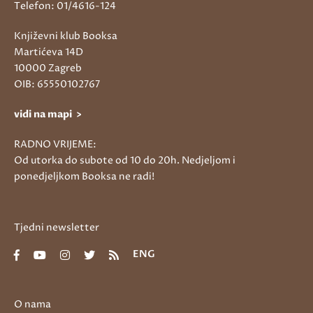
Telefon: 01/4616-124
Književni klub Booksa
Martićeva 14D
10000 Zagreb
OIB: 65550102767
vidi na mapi >
RADNO VRIJEME:
Od utorka do subote od 10 do 20h. Nedjeljom i
ponedjeljkom Booksa ne radi!
Tjedni newsletter
ENG
O nama