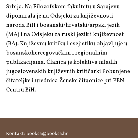
Srbija. Na Filozofskom fakultetu u Sarajevu
dipomirala je na Odsjeku za književnosti
naroda BiH i bosanski/hrvatski/srpski jezik
(MA) i na Odsjeku za ruski jezik i književnost
(BA). Književnu kritiku i esejistiku objavljuje u
bosanskohercegovačkim i regionalnim
publikacijama. Članica je kolektiva mladih
jugoslovenskih književnih kritičarki Pobunjene
čitateljke i urednica Ženske čitaonice pri PEN
Centru BiH.
Kontakt: booksa@booksa.hr