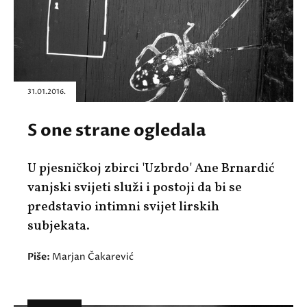
31.01.2016.
S one strane ogledala
U pjesničkoj zbirci 'Uzbrdo' Ane Brnardić
vanjski svijeti služi i postoji da bi se
predstavio intimni svijet lirskih
subjekata.
Piše:
Marjan Čakarević