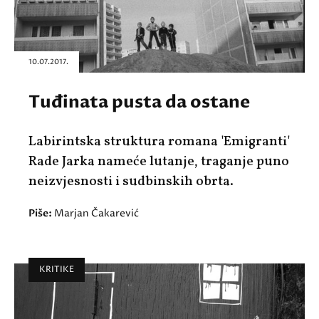
10.07.2017.
Tuđinata pusta da ostane
Labirintska struktura romana 'Emigranti'
Rade Jarka nameće lutanje, traganje puno
neizvjesnosti i sudbinskih obrta.
Piše:
Marjan Čakarević
KRITIKE