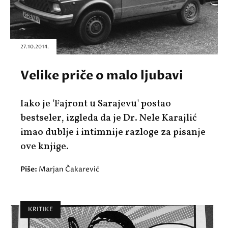
27.10.2014.
Velike priče o malo ljubavi
Iako je 'Fajront u Sarajevu' postao
bestseler, izgleda da je Dr. Nele Karajlić
imao dublje i intimnije razloge za pisanje
ove knjige.
Piše:
Marjan Čakarević
KRITIKE