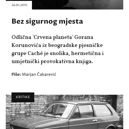
26.01.2015.
Bez sigurnog mjesta
Odlična 'Crvena planeta' Gorana
Korunovića iz beogradske pjesničke
grupe Caché je snolika, hermetična i
umjetnički provokativna knjiga.
Piše:
Marjan Čakarević
KRITIKE