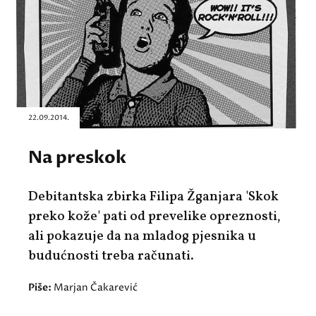
22.09.2014.
Na preskok
Debitantska zbirka Filipa Žganjara 'Skok
preko kože' pati od prevelike opreznosti,
ali pokazuje da na mladog pjesnika u
budućnosti treba računati.
Piše:
Marjan Čakarević