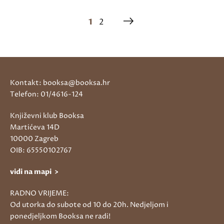
1
2
Kontakt: booksa@booksa.hr
Telefon: 01/4616-124
Književni klub Booksa
Martićeva 14D
10000 Zagreb
OIB: 65550102767
vidi na mapi >
RADNO VRIJEME:
Od utorka do subote od 10 do 20h. Nedjeljom i
ponedjeljkom Booksa ne radi!