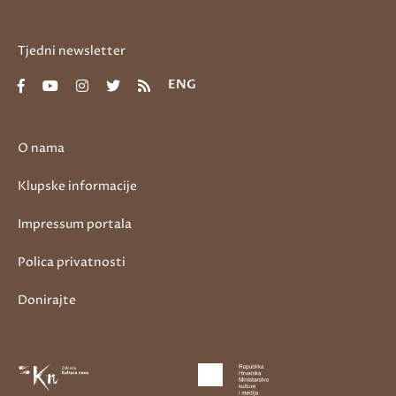
Tjedni newsletter
ENG
O nama
Klupske informacije
Impressum portala
Polica privatnosti
Donirajte