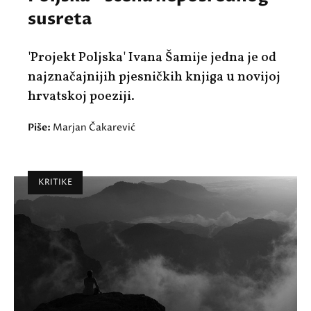
susreta
'Projekt Poljska' Ivana Šamije jedna je od
najznačajnijih pjesničkih knjiga u novijoj
hrvatskoj poeziji.
Piše:
Marjan Čakarević
KRITIKE