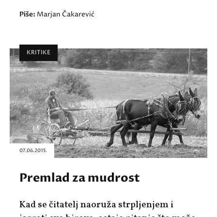
Piše:
Marjan Čakarević
KRITIKE
07.06.2015.
Premlad za mudrost
Kad se čitatelj naoruža strpljenjem i