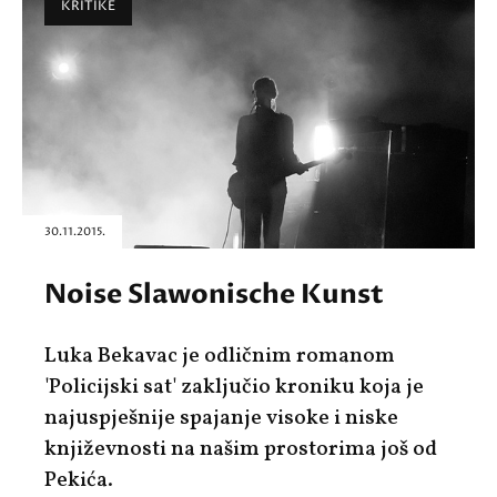
KRITIKE
30.11.2015.
Noise Slawonische Kunst
Luka Bekavac je odličnim romanom
'Policijski sat' zaključio kroniku koja je
najuspješnije spajanje visoke i niske
književnosti na našim prostorima još od
Pekića.