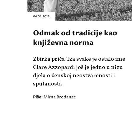
06.03.2018.
Odmak od tradicije kao
književna norma
Zbirka priča 'Iza svake je ostalo ime'
Clare Azzopardi još je jedno u nizu
djela o ženskoj neostvarenosti i
sputanosti.
Piše:
Mirna Brođanac