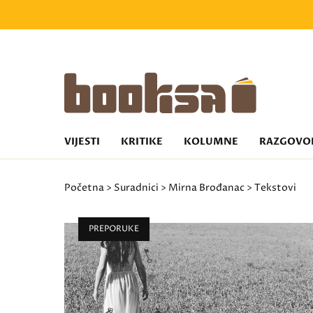
VIJESTI
KRITIKE
KOLUMNE
RAZGOVO
Početna
>
Suradnici
>
Mirna Brođanac
> Tekstovi
PREPORUKE