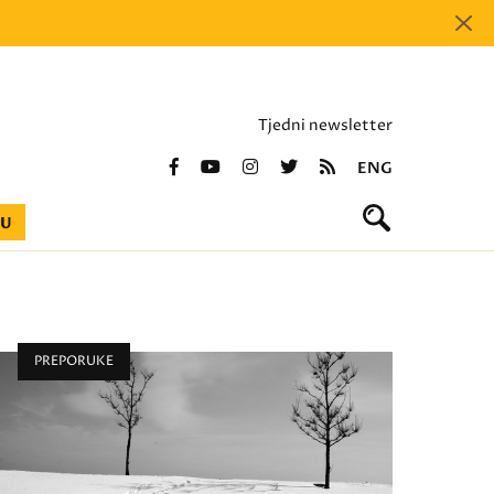
Tjedni newsletter
ENG
BU
PREPORUKE