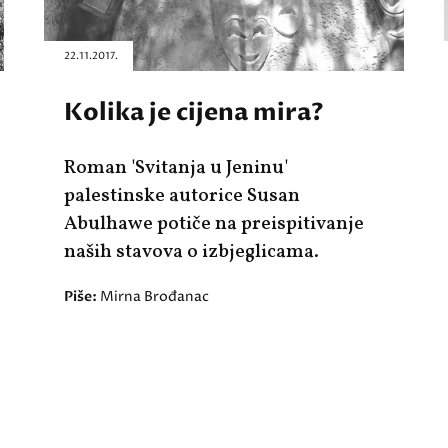
22.11.2017.
Kolika je cijena mira?
Roman 'Svitanja u Jeninu'
palestinske autorice Susan
Abulhawe potiče na preispitivanje
naših stavova o izbjeglicama.
Piše:
Mirna Brođanac