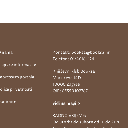
 nama
Kontakt: booksa@booksa.hr
Telefon: 01/4616-124
lupske informacije
Književni klub Booksa
mpressum portala
Martićeva 14D
10000 Zagreb
olica privatnosti
OIB: 65550102767
onirajte
vidi na mapi >
RADNO VRIJEME:
Od utorka do subote od 10 do 20h.