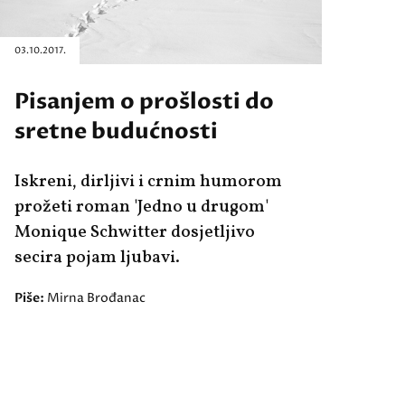
03.10.2017.
Pisanjem o prošlosti do
sretne budućnosti
Iskreni, dirljivi i crnim humorom
prožeti roman 'Jedno u drugom'
Monique Schwitter dosjetljivo
secira pojam ljubavi.
Piše:
Mirna Brođanac