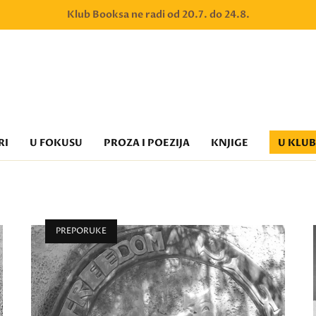
Klub Booksa ne radi od 20.7. do 24.8.
RI
U FOKUSU
PROZA I POEZIJA
KNJIGE
U KLU
PREPORUKE