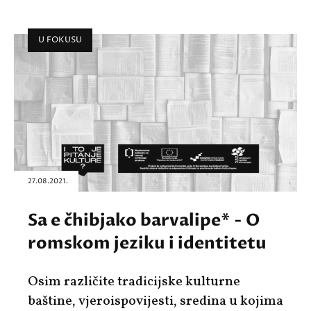
U FOKUSU
27.08.2021.
Sa e čhibjako barvalipe* - O
romskom jeziku i identitetu
Osim različite tradicijske kulturne
baštine, vjeroispovijesti, sredina u kojima