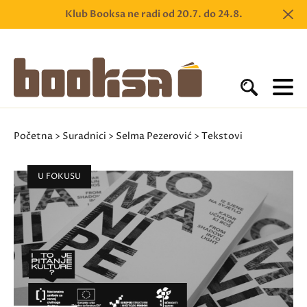
Klub Booksa ne radi od 20.7. do 24.8.
Početna
>
Suradnici
>
Selma Pezerović
> Tekstovi
U FOKUSU