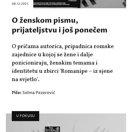
08.12.2021.
O ženskom pismu,
prijateljstvu i još ponečem
O pričama autorica, pripadnica romske
zajednice u kojoj se žene i dalje
pozicioniraju, ženskim temama i
identitetu u zbirci 'Romanipe – iz sjene
na svjetlo'.
Piše:
Selma Pezerović
U FOKUSU