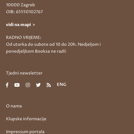
10000 Zagreb
OIB: 65550102767
vidi na mapi >
RADNO VRIJEME:
Od utorka do subote od 10 do 20h. Nedjeljom i
ponedjeljkom Booksa ne radi!
Tjedni newsletter
ENG
O nama
Klupske informacije
Impressum portala