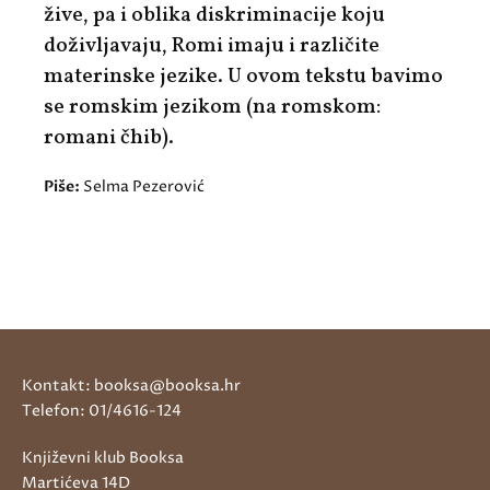
žive, pa i oblika diskriminacije koju
doživljavaju, Romi imaju i različite
materinske jezike. U ovom tekstu bavimo
se romskim jezikom (na romskom:
romani čhib).
Piše:
Selma Pezerović
Kontakt: booksa@booksa.hr
Telefon: 01/4616-124
Književni klub Booksa
Martićeva 14D