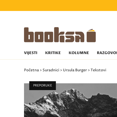
VIJESTI
KRITIKE
KOLUMNE
RAZGOVO
Početna
>
Suradnici
>
Ursula Burger
> Tekstovi
PREPORUKE