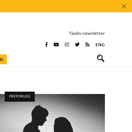
Tjedni newsletter
ENG
BU
PREPORUKE