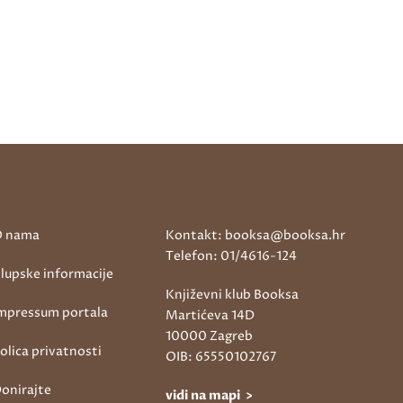
 nama
Kontakt: booksa@booksa.hr
Telefon: 01/4616-124
lupske informacije
Književni klub Booksa
mpressum portala
Martićeva 14D
10000 Zagreb
olica privatnosti
OIB: 65550102767
onirajte
vidi na mapi >