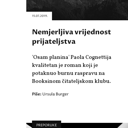
15.07.2019.
Nemjerljiva vrijednost
prijateljstva
'Osam planina' Paola Cognettija
kvalitetan je roman koji je
potaknuo burnu raspravu na
Booksinom čitateljskom klubu.
Piše:
Ursula Burger
PREPORUKE