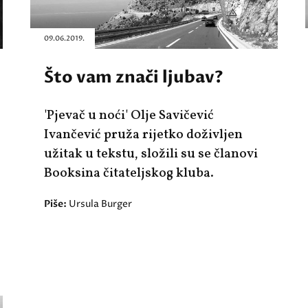
09.06.2019.
Što vam znači ljubav?
'Pjevač u noći' Olje Savičević
Ivančević pruža rijetko doživljen
užitak u tekstu, složili su se članovi
Booksina čitateljskog kluba.
Piše:
Ursula Burger