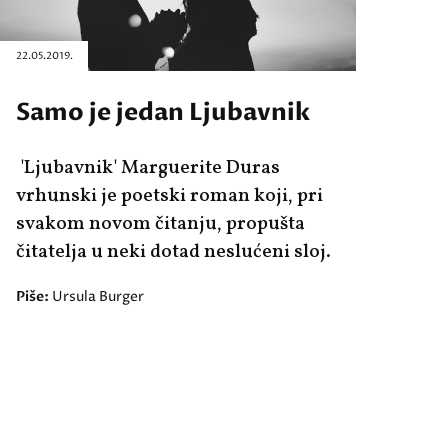
22.05.2019.
Samo je jedan Ljubavnik
'Ljubavnik' Marguerite Duras
vrhunski je poetski roman koji, pri
svakom novom čitanju, propušta
čitatelja u neki dotad neslućeni sloj.
Piše:
Ursula Burger