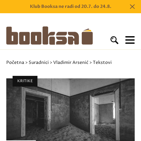
Klub Booksa ne radi od 20.7. do 24.8.
Početna
>
Suradnici
>
Vladimir Arsenić
> Tekstovi
KRITIKE