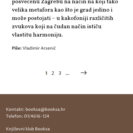
posvećenu Zagrebu na način na koji tako
velika metafora kao što je grad jedino i
može postojati – u kakofoniji različitih
zvukova koji na čudan način ističu
vlastitu harmoniju.
Piše:
Vladimir Arsenić
1
2
3
…
Kontakt: booksa@booksa.hr
Telefon: 01/4616-124
Književni klub Booksa