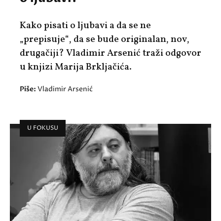
Kako pisati o ljubavi a da se ne
„prepisuje“, da se bude originalan, nov,
drugačiji? Vladimir Arsenić traži odgovor
u knjizi Marija Brkljačića.
Piše:
Vladimir Arsenić
U FOKUSU