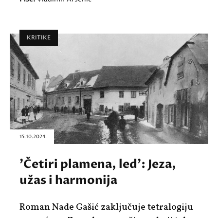
KRITIKE
15.10.2024.
'Četiri plamena, led': Jeza,
užas i harmonija
Roman Nade Gašić zaključuje tetralogiju