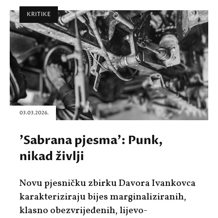
KRITIKE
03.03.2026.
'Sabrana pjesma': Punk,
nikad življi
Novu pjesničku zbirku Davora Ivankovca
karakteriziraju bijes marginaliziranih,
klasno obezvrijeđenih, lijevo-