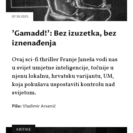
07.10.2025.
'Gamadd!': Bez izuzetka, bez
iznenađenja
Ovaj sci-fi thriller Franje Janeša vodi nas
u svijet umjetne inteligencije, točnije u
njenu lokalnu, hrvatsku varijantu, UM,
koja pokušava uspostaviti kontrolu nad
svijetom.
Piše:
Vladimir Arsenić
KRITIKE