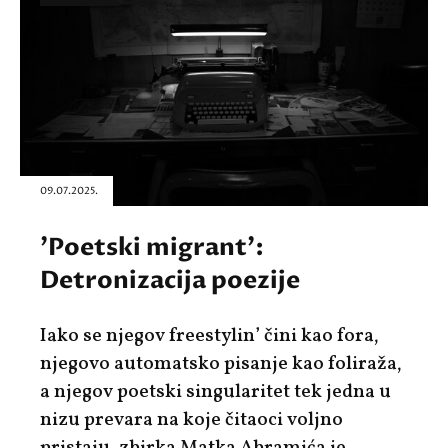
09.07.2025.
'Poetski migrant':
Detronizacija poezije
Iako se njegov freestylin’ čini kao fora,
njegovo automatsko pisanje kao foliraža,
a njegov poetski singularitet tek jedna u
nizu prevara na koje čitaoci voljno