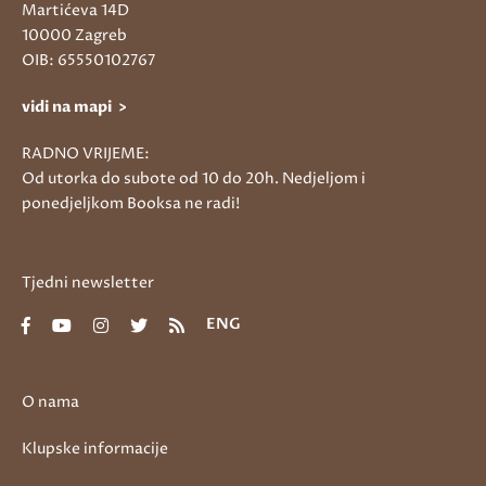
Martićeva 14D
10000 Zagreb
OIB: 65550102767
vidi na mapi >
RADNO VRIJEME:
Od utorka do subote od 10 do 20h. Nedjeljom i
ponedjeljkom Booksa ne radi!
Tjedni newsletter
ENG
O nama
Klupske informacije