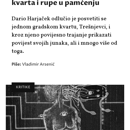
kvarta i rupe u pamćenju
Dario Harjaček odlučio je posvetiti se
jednom gradskom kvartu, Trešnjevci, i
kroz njeno povijesno trajanje prikazati
povijest svojih junaka, ali i mnogo više od
toga.
Piše:
Vladimir Arsenić
KRITIKE