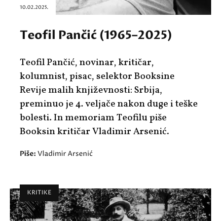
10.02.2025.
Teofil Pančić (1965–2025)
Teofil Pančić, novinar, kritičar,
kolumnist, pisac, selektor Booksine
Revije malih književnosti: Srbija,
preminuo je 4. veljače nakon duge i teške
bolesti. In memoriam Teofilu piše
Booksin kritičar Vladimir Arsenić.
Piše:
Vladimir Arsenić
KRITIKE