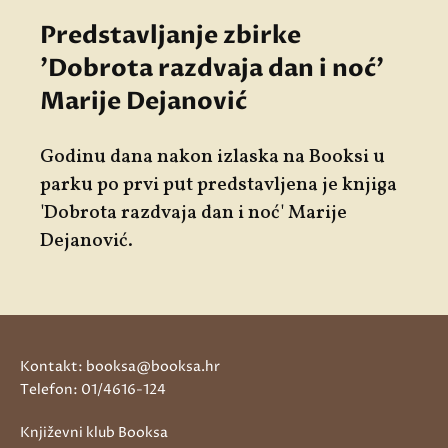
Predstavljanje zbirke
'Dobrota razdvaja dan i noć'
Marije Dejanović
Godinu dana nakon izlaska na Booksi u
parku po prvi put predstavljena je knjiga
'Dobrota razdvaja dan i noć' Marije
Dejanović.
Kontakt: booksa@booksa.hr
Telefon: 01/4616-124
Književni klub Booksa