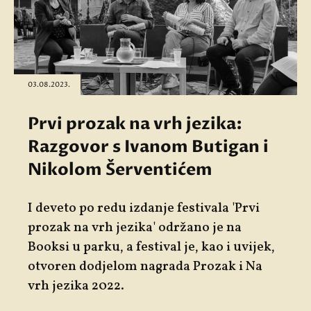
03.08.2023.
Prvi prozak na vrh jezika:
Razgovor s Ivanom Butigan i
Nikolom Šerventićem
I deveto po redu izdanje festivala 'Prvi
prozak na vrh jezika' održano je na
Booksi u parku, a festival je, kao i uvijek,
otvoren dodjelom nagrada Prozak i Na
vrh jezika 2022.