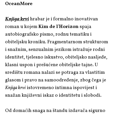
OceanMore
Knjiga krvi
hrabar je i formalno inovativan
roman u kojem
Kim de l'Horizon
spaja
autobiografsko pismo, rodnu tematiku i
obiteljsku kroniku. Fragmentarnom strukturom
i snažnim, senzualnim jezikom istražuje rodni
identitet, tjelesno iskustvo, obiteljsko nasljeđe,
klasni uspon i prešućene obiteljske tajne. U
središtu romana nalazi se potraga za vlastitim
glasom i pravo na samoodređenje, zbog čega je
Knjiga krvi
istovremeno intimna ispovijest i
snažan književni iskaz o identitetu i slobodi.
Od domaćih snaga na štandu izdavača sigurno