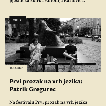
pjesnička zbirka Antonija Karlovića.
VIDEO
31.08.2022.
Prvi prozak na vrh jezika:
Patrik Gregurec
Na festivalu Prvi prozak na vrh jezika