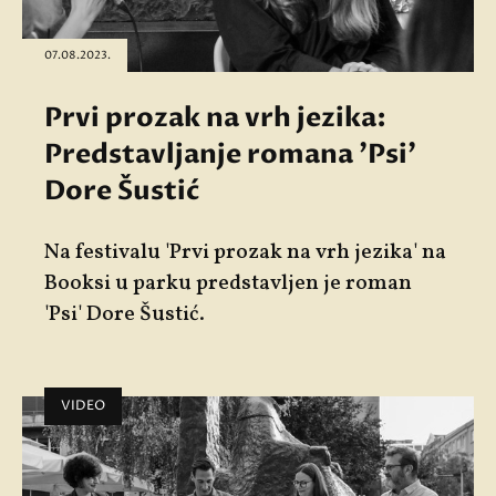
07.08.2023.
Prvi prozak na vrh jezika:
Predstavljanje romana 'Psi'
Dore Šustić
Na festivalu 'Prvi prozak na vrh jezika' na
Booksi u parku predstavljen je roman
'Psi' Dore Šustić.
VIDEO