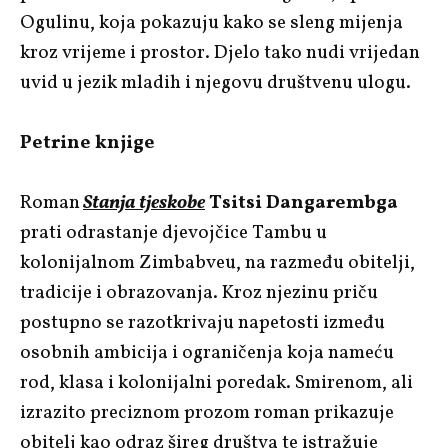
Ogulinu, koja pokazuju kako se sleng mijenja
kroz vrijeme i prostor. Djelo tako nudi vrijedan
uvid u jezik mladih i njegovu društvenu ulogu.
Petrine knjige
Roman
Stanja tjeskobe
Tsitsi Dangarembga
prati odrastanje djevojčice Tambu u
kolonijalnom Zimbabveu, na razmeđu obitelji,
tradicije i obrazovanja. Kroz njezinu priču
postupno se razotkrivaju napetosti između
osobnih ambicija i ograničenja koja nameću
rod, klasa i kolonijalni poredak. Smirenom, ali
izrazito preciznom prozom roman prikazuje
obitelj kao odraz šireg društva te istražuje