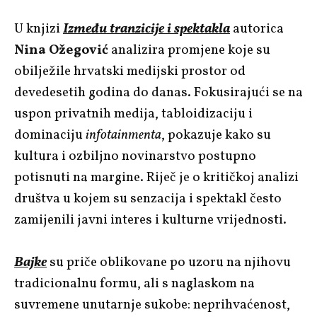
U knjizi
Između tranzicije i spektakla
autorica
Nina Ožegović
analizira promjene koje su
obilježile hrvatski medijski prostor od
devedesetih godina do danas. Fokusirajući se na
uspon privatnih medija, tabloidizaciju i
dominaciju
infotainmenta
, pokazuje kako su
kultura i ozbiljno novinarstvo postupno
potisnuti na margine. Riječ je o kritičkoj analizi
društva u kojem su senzacija i spektakl često
zamijenili javni interes i kulturne vrijednosti.
Bajke
su priče oblikovane po uzoru na njihovu
tradicionalnu formu, ali s naglaskom na
suvremene unutarnje sukobe: neprihvaćenost,