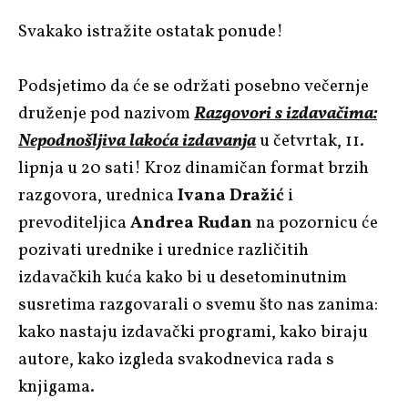
Svakako istražite ostatak ponude!
Podsjetimo da će se održati posebno večernje
druženje pod nazivom
Razgovori s izdavačima:
Nepodnošljiva lakoća izdavanja
u četvrtak, 11.
lipnja u 20 sati! Kroz dinamičan format brzih
razgovora, urednica
Ivana Dražić
i
prevoditeljica
Andrea Rudan
na pozornicu će
pozivati urednike i urednice različitih
izdavačkih kuća kako bi u desetominutnim
susretima razgovarali o svemu što nas zanima:
kako nastaju izdavački programi, kako biraju
autore, kako izgleda svakodnevica rada s
knjigama.