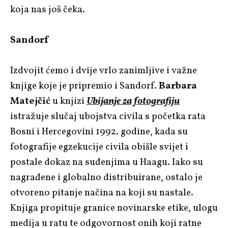
koja nas još čeka.
Sandorf
Izdvojit ćemo i dvije vrlo zanimljive i važne
knjige koje je pripremio i Sandorf.
Barbara
Matejčić
u knjizi
Ubijanje za fotografiju
istražuje slučaj ubojstva civila s početka rata
Bosni i Hercegovini 1992. godine, kada su
fotografije egzekucije civila obišle svijet i
postale dokaz na suđenjima u Haagu. Iako su
nagrađene i globalno distribuirane, ostalo je
otvoreno pitanje načina na koji su nastale.
Knjiga propituje granice novinarske etike, ulogu
medija u ratu te odgovornost onih koji ratne