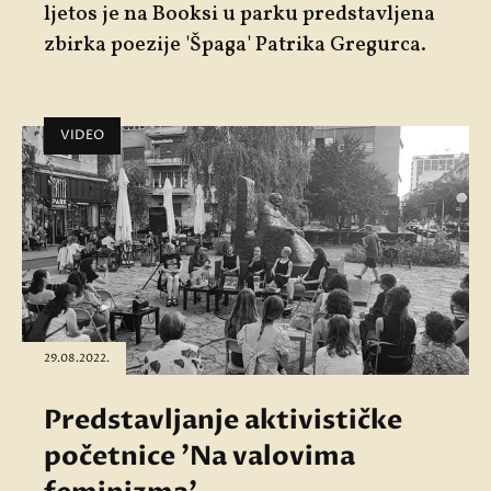
ljetos je na Booksi u parku predstavljena
zbirka poezije 'Špaga' Patrika Gregurca.
VIDEO
29.08.2022.
Predstavljanje aktivističke
početnice 'Na valovima