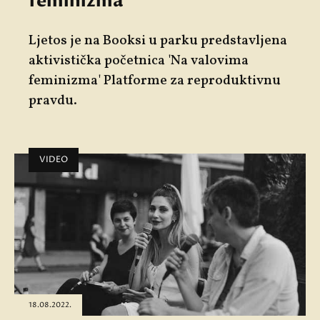
feminizma'
Ljetos je na Booksi u parku predstavljena
aktivistička početnica 'Na valovima
feminizma' Platforme za reproduktivnu
pravdu.
VIDEO
18.08.2022.