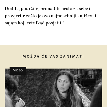
Dođite, podržite, pronađite nešto za sebe i
provjerite zašto je ovo najposebniji književni
sajam koji ćete ikad posjetiti!
MOŽDA ĆE VAS ZANIMATI
VIDEO