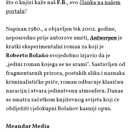
što o knjizi kaže naš
F.B.
, evo
članka na našem
portalu
!
Napisan 1980., a objavljen tek 2002. godine,
neposredno prije autorove smrti,
Antwerpen
je
kratki eksperimentalni roman za koji je
Roberto Bolaño
svojedobno izjavio da je
„jedini roman kojega se ne srami”. Sastavljen od
fragmentarnih prizora, poetskih slika i naznaka
kriminalističke priče, roman odbacuje klasičnu
naraciju i stvara jedinstvenu atmosferu. Danas
se smatra začetkom književnog svijeta koji će
obilježiti cjelokupni Bolañov kasniji opus.
Meandar Media