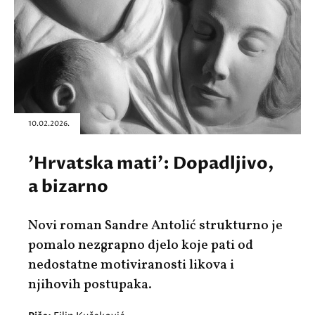
10.02.2026.
'Hrvatska mati': Dopadljivo,
a bizarno
Novi roman Sandre Antolić strukturno je
pomalo nezgrapno djelo koje pati od
nedostatne motiviranosti likova i
njihovih postupaka.