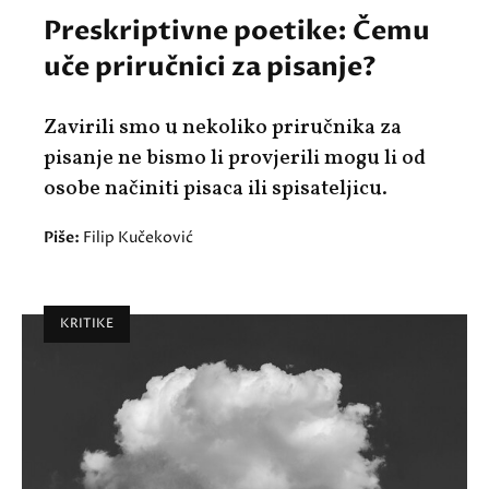
Preskriptivne poetike: Čemu
uče priručnici za pisanje?
Zavirili smo u nekoliko priručnika za
pisanje ne bismo li provjerili mogu li od
osobe načiniti pisaca ili spisateljicu.
Piše:
Filip Kučeković
KRITIKE