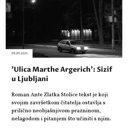
09.09.2025.
'Ulica Marthe Argerich': Sizif
u Ljubljani
Roman Ante Zlatka Stolice tekst je koji
svojim završetkom čitatelja ostavlja s
prilično neobjašnjivom prazninom,
nelagodom i pitanjem što učiniti s njim.