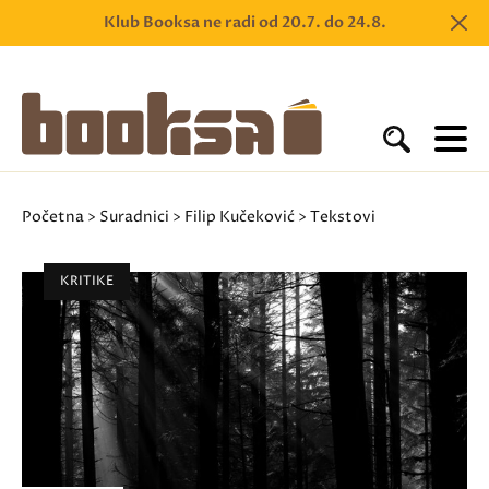
Klub Booksa ne radi od 20.7. do 24.8.
Početna
>
Suradnici
>
Filip Kučeković
> Tekstovi
KRITIKE