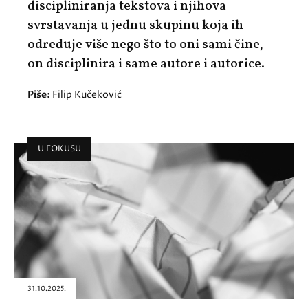
discipliniranja tekstova i njihova
svrstavanja u jednu skupinu koja ih
određuje više nego što to oni sami čine,
on disciplinira i same autore i autorice.
Piše:
Filip Kučeković
U FOKUSU
31.10.2025.