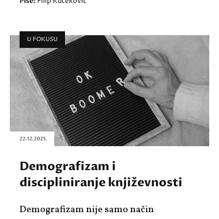
Piše:
Filip Kučeković
U FOKUSU
22.12.2025.
Demografizam i
discipliniranje književnosti
Demografizam nije samo način