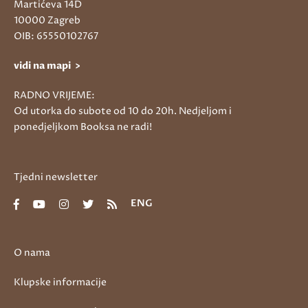
Martićeva 14D
10000 Zagreb
OIB: 65550102767
vidi na mapi >
RADNO VRIJEME:
Od utorka do subote od 10 do 20h. Nedjeljom i
ponedjeljkom Booksa ne radi!
Tjedni newsletter
ENG
O nama
Klupske informacije