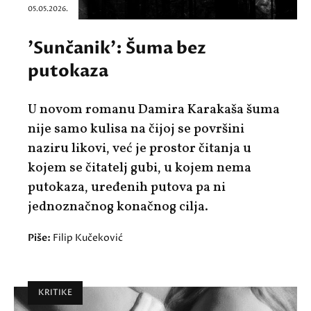
05.05.2026.
'Sunčanik': Šuma bez
putokaza
U novom romanu Damira Karakaša šuma
nije samo kulisa na čijoj se površini
naziru likovi, već je prostor čitanja u
kojem se čitatelj gubi, u kojem nema
putokaza, uređenih putova pa ni
jednoznačnog konačnog cilja.
Piše:
Filip Kučeković
KRITIKE