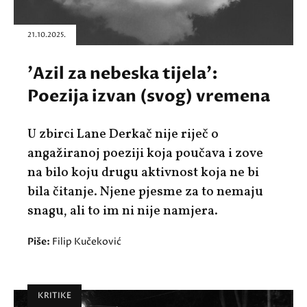
21.10.2025.
'Azil za nebeska tijela':
Poezija izvan (svog) vremena
U zbirci Lane Derkač nije riječ o
angažiranoj poeziji koja poučava i zove
na bilo koju drugu aktivnost koja ne bi
bila čitanje. Njene pjesme za to nemaju
snagu, ali to im ni nije namjera.
Piše:
Filip Kučeković
KRITIKE