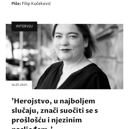
Piše:
Filip Kučeković
INTERVJU
16.07.2025.
'Herojstvo, u najboljem
slučaju, znači suočiti se s
prošlošću i njezinim