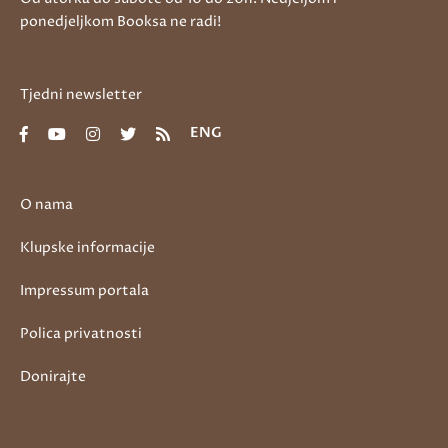
ponedjeljkom Booksa ne radi!
Tjedni newsletter
ENG
O nama
Klupske informacije
Impressum portala
Polica privatnosti
Donirajte